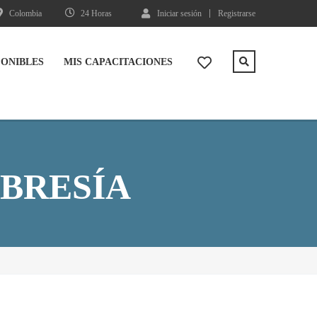
Colombia
24 Horas
Iniciar sesión
Registrarse
PONIBLES
MIS CAPACITACIONES
BRESÍA