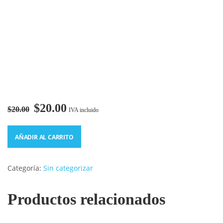
$
20.00
$
20.00
IVA incluido
AÑADIR AL CARRITO
Categoría:
Sin categorizar
Productos relacionados