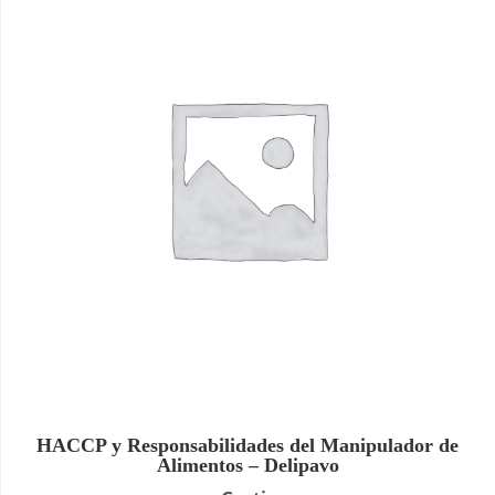
HACCP y Responsabilidades del Manipulador de
Alimentos – Delipavo