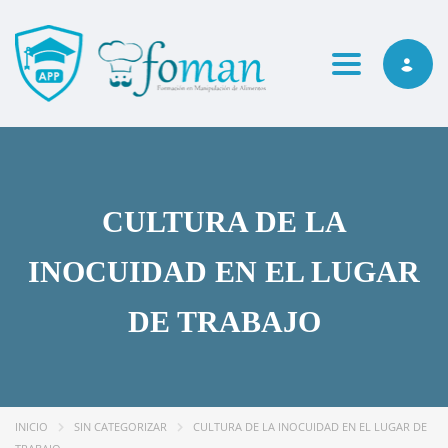
Toggle navi
CULTURA DE LA
INOCUIDAD EN EL LUGAR
DE TRABAJO
INICIO
SIN CATEGORIZAR
CULTURA DE LA INOCUIDAD EN EL LUGAR DE