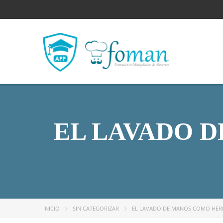
EL LAVADO 
INICIO
SIN CATEGORIZAR
EL LAVADO DE MANOS COMO HER