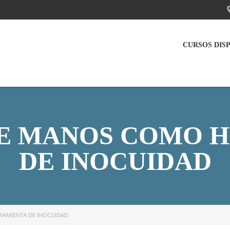
CURSOS DIS
DE MANOS COMO 
DE INOCUIDAD
RAMIENTA DE INOCUIDAD