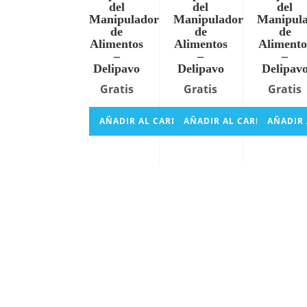
del
del
del
Manipulador
Manipulador
Manipul
de
de
de
Alimentos
Alimentos
Alimento
–
–
–
Delipavo
Delipavo
Delipav
Gratis
Gratis
Gratis
AÑADIR AL CARRITO
AÑADIR AL CARRITO
AÑADIR 