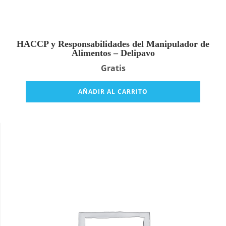
HACCP y Responsabilidades del Manipulador de
Alimentos – Delipavo
Gratis
AÑADIR AL CARRITO