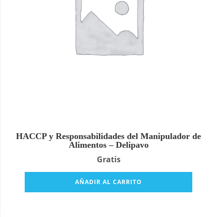
HACCP y Responsabilidades del Manipulador de
Alimentos – Delipavo
Gratis
AÑADIR AL CARRITO