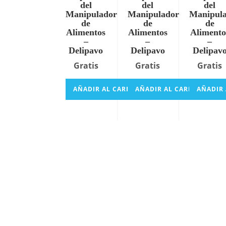
del
del
del
Manipulador
Manipulador
Manipul
de
de
de
Alimentos
Alimentos
Alimento
–
–
–
Delipavo
Delipavo
Delipav
Gratis
Gratis
Gratis
AÑADIR AL CARRITO
AÑADIR AL CARRITO
AÑADIR 