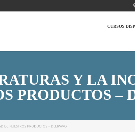
CURSOS DIS
RATURAS Y LA IN
S PRODUCTOS – 
DAD DE NUESTROS PRODUCTOS – DELIPAVO