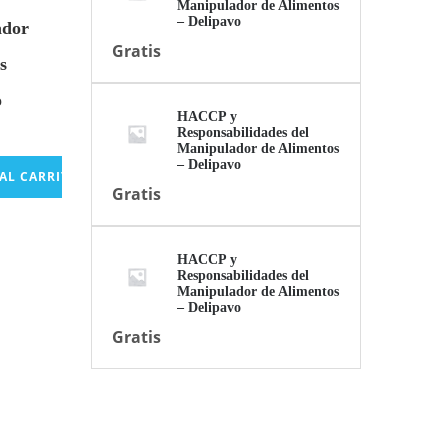
Manipulador de Alimentos
– Delipavo
ador
Gratis
s
o
HACCP y
Responsabilidades del
Manipulador de Alimentos
– Delipavo
AL CARRITO
Gratis
HACCP y
Responsabilidades del
Manipulador de Alimentos
– Delipavo
Gratis