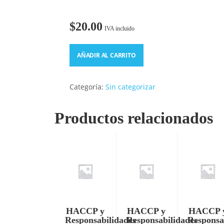
$
20.00
IVA incluido
AÑADIR AL CARRITO
Categoría:
Sin categorizar
Productos relacionados
HACCP y
HACCP y
HACCP 
Responsabilidades
Responsabilidades
Responsa