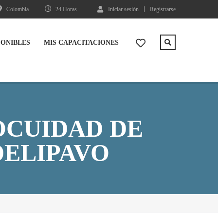
Colombia
24 Horas
Iniciar sesión
Registrarse
PONIBLES
MIS CAPACITACIONES
OCUIDAD DE
DELIPAVO