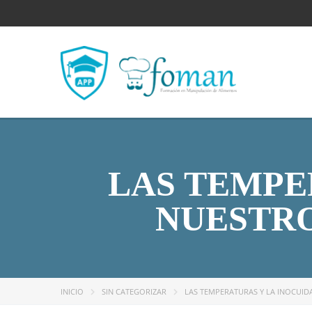
LAS TEMPE
NUESTRO
INICIO
SIN CATEGORIZAR
LAS TEMPERATURAS Y LA INOCUI