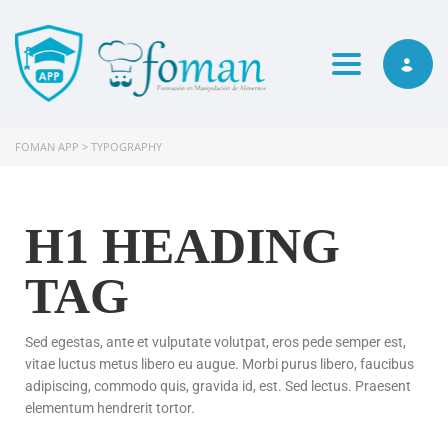
Toggle navi
FOMAN APP
>
TYPOGRAPHY
H1 HEADING
TAG
Sed egestas, ante et vulputate volutpat, eros pede semper est,
vitae luctus metus libero eu augue. Morbi purus libero, faucibus
adipiscing, commodo quis, gravida id, est. Sed lectus. Praesent
elementum hendrerit tortor.