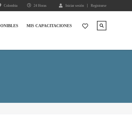
Colombia
24 Horas
Iniciar sesión
Registrarse
PONIBLES
MIS CAPACITACIONES