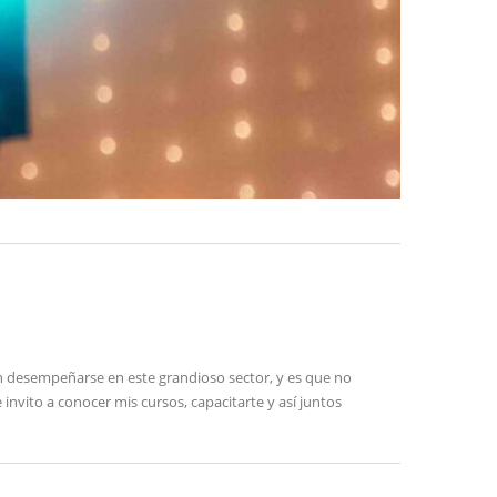
án desempeñarse en este grandioso sector, y es que no
nvito a conocer mis cursos, capacitarte y así juntos