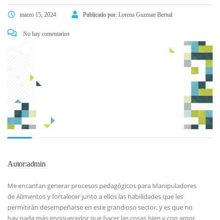
marzo 15, 2024
Publicado por:
Lorena Guzman Bernal
No hay comentarios
Autor:admin
Me encantan generar procesos pedagógicos para Manipuladores
de Alimentos y fortalecer junto a ellos las habilidades que les
permitirán desempeñarse en este grandioso sector, y es que no
hay nada más enriquecedor que hacer las cosas bien y con amor,