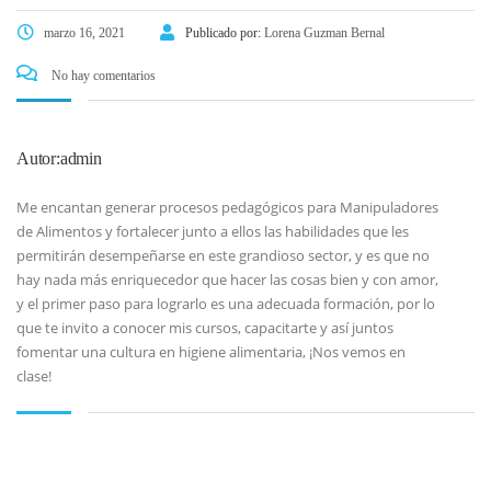
marzo 16, 2021
Publicado por:
Lorena Guzman Bernal
No hay comentarios
Autor:admin
Me encantan generar procesos pedagógicos para Manipuladores
de Alimentos y fortalecer junto a ellos las habilidades que les
permitirán desempeñarse en este grandioso sector, y es que no
hay nada más enriquecedor que hacer las cosas bien y con amor,
y el primer paso para lograrlo es una adecuada formación, por lo
que te invito a conocer mis cursos, capacitarte y así juntos
fomentar una cultura en higiene alimentaria, ¡Nos vemos en
clase!